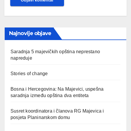
Najnovije objave
Saradnja 5 majevičkih opština neprestano
napreduje
Stories of change
Bosna i Hercegovina: Na Majevici, uspešna
saradnja između opština dva entiteta
Susret koordinatora i članova RG Majevica i
posjeta Planinarskom domu