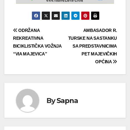
ODRŽANA
AMBASADOR R.
REKREATIVNA
TURSKE NA SASTANKU
BICIKLISTIČKA VOŽNJA
SA PREDSTAVNICIMA
“VIA MAJEVICA”
PET MAJEVIČKIH
OPĆINA
By
Sapna