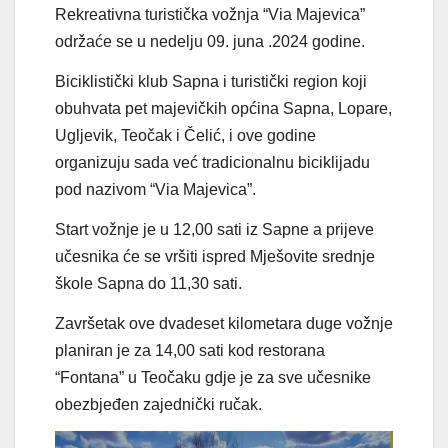
Rekreativna turistička vožnja “Via Majevica”
održaće se u nedelju 09. juna .2024 godine.
Biciklistički klub Sapna i turistički region koji
obuhvata pet majevičkih općina Sapna, Lopare,
Ugljevik, Teočak i Čelić, i ove godine
organizuju sada već tradicionalnu biciklijadu
pod nazivom “Via Majevica”.
Start vožnje je u 12,00 sati iz Sapne a prijeve
učesnika će se vršiti ispred Mješovite srednje
škole Sapna do 11,30 sati.
Završetak ove dvadeset kilometara duge vožnje
planiran je za 14,00 sati kod restorana
“Fontana” u Teočaku gdje je za sve učesnike
obezbjeđen zajednički ručak.