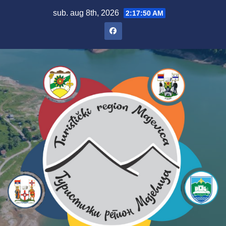
sub. aug 8th, 2026
2:17:51 AM