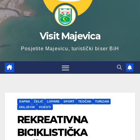
Visit Majevica
Posjetite Majevicu, turistički biser BiH
SAPNA
ČELIĆ
LOPARE
SPORT
TEOČAK
TURIZAM
UGLJEVIK
VIJESTI
REKREATIVNA
BICIKLISTIČKA