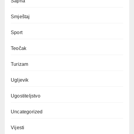
Sapna
Smještaj
Sport
Teočak
Turizam
Ugljevik
Ugostiteljstvo
Uncategorized
Vijesti