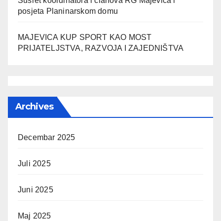
Susret koordinatora i članova RG Majevica i
posjeta Planinarskom domu
MAJEVICA KUP SPORT KAO MOST
PRIJATELJSTVA, RAZVOJA I ZAJEDNIŠTVA
Archives
Decembar 2025
Juli 2025
Juni 2025
Maj 2025