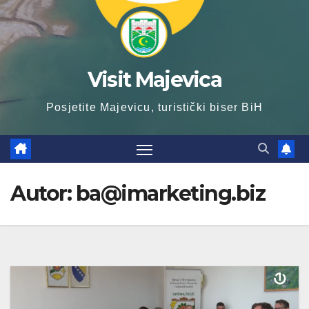
Visit Majevica
Posjetite Majevicu, turistički biser BiH
Autor:
ba@imarketing.biz