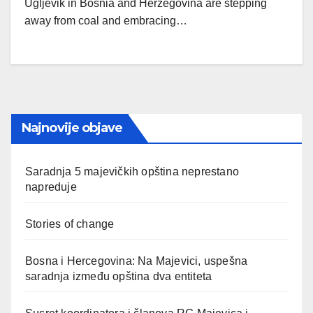
Ugljevik in Bosnia and Herzegovina are stepping
away from coal and embracing…
Najnovije objave
Saradnja 5 majevičkih opština neprestano
napreduje
Stories of change
Bosna i Hercegovina: Na Majevici, uspešna
saradnja između opština dva entiteta