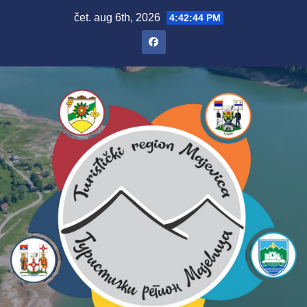
Skip
čet. aug 6th, 2026
4:42:45 PM
to
content