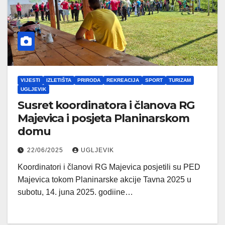
VIJESTI
IZLETIŠTA
PRIRODA
REKREACIJA
SPORT
TURIZAM
UGLJEVIK
Susret koordinatora i članova RG
Majevica i posjeta Planinarskom
domu
22/06/2025
UGLJEVIK
Koordinatori i članovi RG Majevica posjetili su PED
Majevica tokom Planinarske akcije Tavna 2025 u
subotu, 14. juna 2025. godiine…