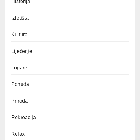
Historija
Izletišta
Kultura
Liječenje
Lopare
Ponuda
Priroda
Rekreacija
Relax