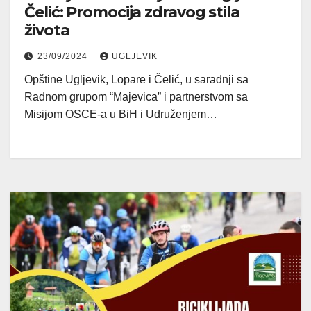
Čelić: Promocija zdravog stila
života
23/09/2024
UGLJEVIK
Opštine Ugljevik, Lopare i Čelić, u saradnji sa
Radnom grupom “Majevica” i partnerstvom sa
Misijom OSCE-a u BiH i Udruženjem…