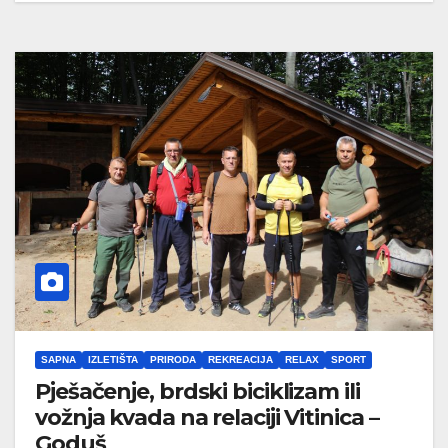
SAPNA
IZLETIŠTA
PRIRODA
REKREACIJA
RELAX
SPORT
Pješačenje, brdski biciklizam ili
vožnja kvada na relaciji Vitinica –
Goduš