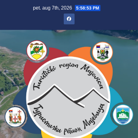
Skip
pet. aug 7th, 2026
5:58:54 PM
to
content