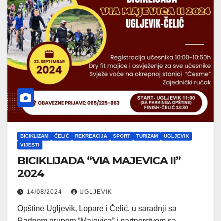
BICIKLIZAM
ČELIĆ
REKREACIJA
SPORT
TURIZAM
UGLJEVIK
VIJESTI
BICIKLIJADA “VIA MAJEVICA II”
2024
14/08/2024
UGLJEVIK
Opštine Ugljevik, Lopare i Čelić, u saradnji sa
Radnom grupom “Majevica” i partnerstvom sa