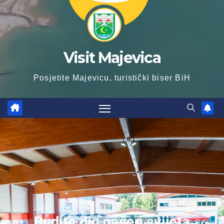
Visit Majevica
Posjetite Majevicu, turistički biser BiH
Budite dio našeg svijeta