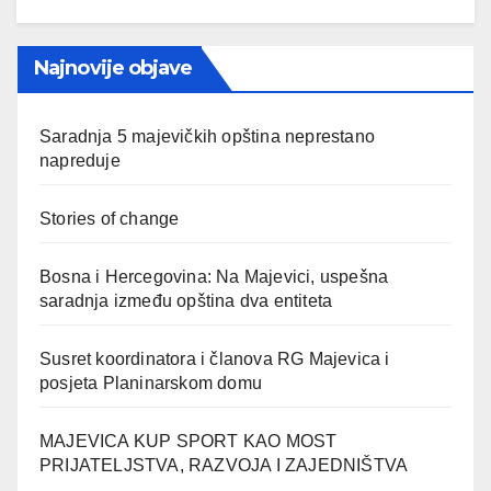
Najnovije objave
Saradnja 5 majevičkih opština neprestano
napreduje
Stories of change
Bosna i Hercegovina: Na Majevici, uspešna
saradnja između opština dva entiteta
Susret koordinatora i članova RG Majevica i
posjeta Planinarskom domu
MAJEVICA KUP SPORT KAO MOST
PRIJATELJSTVA, RAZVOJA I ZAJEDNIŠTVA