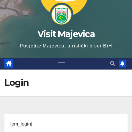
Visit Majevica
Posjetite Majevicu, turistički biser BiH
Login
[em_login]