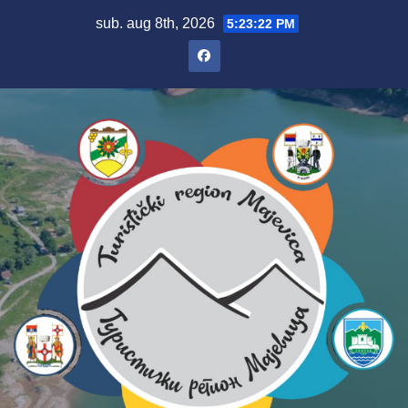
Skip
sub. aug 8th, 2026
5:23:23 PM
to
content