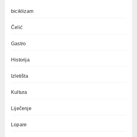
biciklizam
Čelić
Gastro
Historija
Izletišta
Kultura
Liječenje
Lopare