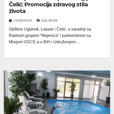
Čelić: Promocija zdravog stila
života
23/09/2024
UGLJEVIK
Opštine Ugljevik, Lopare i Čelić, u saradnji sa
Radnom grupom “Majevica” i partnerstvom sa
Misijom OSCE-a u BiH i Udruženjem…