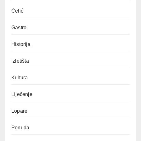
Čelić
Gastro
Historija
Izletišta
Kultura
Liječenje
Lopare
Ponuda