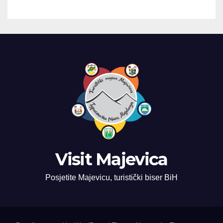
Visit Majevica
Posjetite Majevicu, turistički biser BiH