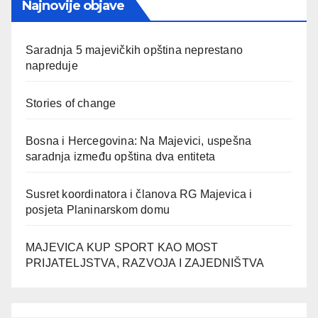
Najnovije objave
Saradnja 5 majevičkih opština neprestano
napreduje
Stories of change
Bosna i Hercegovina: Na Majevici, uspešna
saradnja između opština dva entiteta
Susret koordinatora i članova RG Majevica i
posjeta Planinarskom domu
MAJEVICA KUP SPORT KAO MOST
PRIJATELJSTVA, RAZVOJA I ZAJEDNIŠTVA