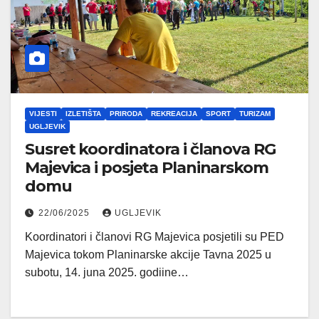
VIJESTI
IZLETIŠTA
PRIRODA
REKREACIJA
SPORT
TURIZAM
UGLJEVIK
Susret koordinatora i članova RG
Majevica i posjeta Planinarskom
domu
22/06/2025
UGLJEVIK
Koordinatori i članovi RG Majevica posjetili su PED
Majevica tokom Planinarske akcije Tavna 2025 u
subotu, 14. juna 2025. godiine…