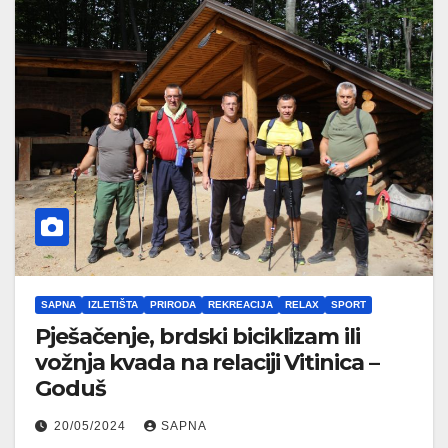
SAPNA
IZLETIŠTA
PRIRODA
REKREACIJA
RELAX
SPORT
Pješačenje, brdski biciklizam ili
vožnja kvada na relaciji Vitinica –
Goduš
20/05/2024
SAPNA