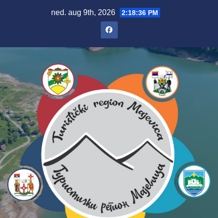
Skip
ned. aug 9th, 2026
2:18:37 PM
to
content