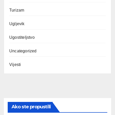
Turizam
Ugljevik
Ugostiteljstvo
Uncategorized
Vijesti
Ako ste propustili