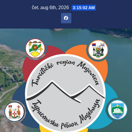
čet. aug 6th, 2026
3:15:02 AM