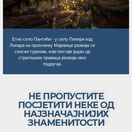
Етно село Пантићи - у селу Пипери код
Лопара на пропланку Мајевице развија се
сеоски туризам, који постаје један од
стратешких праваца развоја овог
подручја.
НЕ ПРОПУСТИТЕ
ПОСЈЕТИТИ НЕКЕ ОД
НАЈЗНАЧАЈНИЈИХ
ЗНАМЕНИТОСТИ