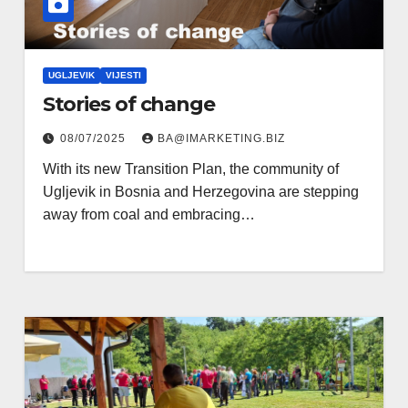
UGLJEVIK
VIJESTI
Stories of change
08/07/2025
BA@IMARKETING.BIZ
With its new Transition Plan, the community of
Ugljevik in Bosnia and Herzegovina are stepping
away from coal and embracing…