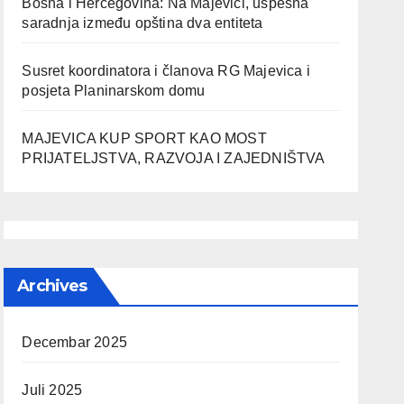
Bosna i Hercegovina: Na Majevici, uspešna
saradnja između opština dva entiteta
Susret koordinatora i članova RG Majevica i
posjeta Planinarskom domu
MAJEVICA KUP SPORT KAO MOST
PRIJATELJSTVA, RAZVOJA I ZAJEDNIŠTVA
Archives
Decembar 2025
Juli 2025