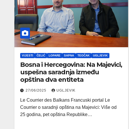
VIJESTI
ČELIĆ
LOPARE
SAPNA
TEOČAK
UGLJEVIK
Bosna i Hercegovina: Na Majevici,
uspešna saradnja između
opština dva entiteta
27/06/2025
UGLJEVIK
Le Courrier des Balkans Francuski portal Le
Courrier o saradnji opština na Majevici: Više od
25 godina, pet opština Republike…