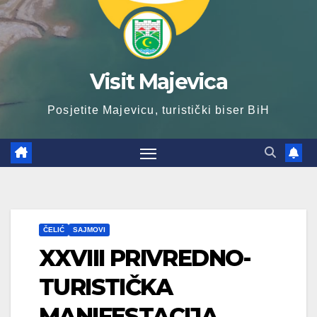
Visit Majevica
Posjetite Majevicu, turistički biser BiH
ČELIĆ
SAJMOVI
XXVIII PRIVREDNO-
TURISTIČKA
MANIFESTACIJA