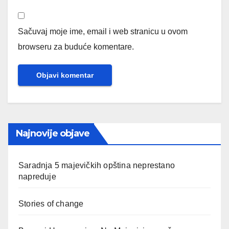
Sačuvaj moje ime, email i web stranicu u ovom
browseru za buduće komentare.
Najnovije objave
Saradnja 5 majevičkih opština neprestano
napreduje
Stories of change