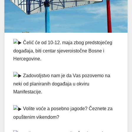
Čelić će od 10-12. maja zbog predstojećeg
događaja, biti centar sjeveroistočne Bosne i
Hercegovine.
Zadovoljstvo nam je da Vas pozovemo na
neki od planiranih događaja u okviru
Manifestacije.
Volite voće a posebno jagode? Čeznete za
opuštenim vikendom?