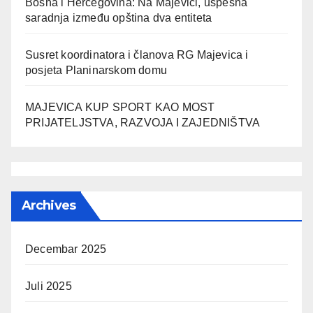
Bosna i Hercegovina: Na Majevici, uspešna
saradnja između opština dva entiteta
Susret koordinatora i članova RG Majevica i
posjeta Planinarskom domu
MAJEVICA KUP SPORT KAO MOST
PRIJATELJSTVA, RAZVOJA I ZAJEDNIŠTVA
Archives
Decembar 2025
Juli 2025