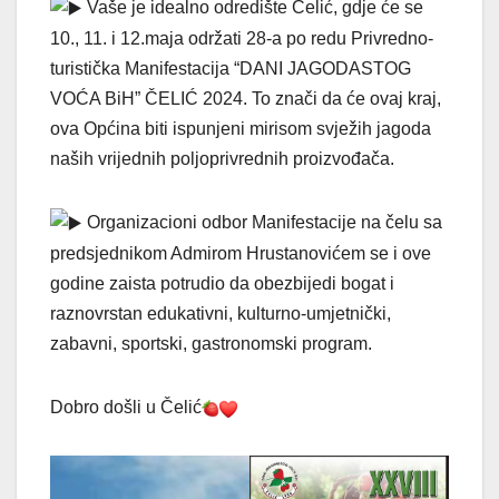
Vaše je idealno odredište Čelić, gdje će se
10., 11. i 12.maja održati 28-a po redu Privredno-
turistička Manifestacija “DANI JAGODASTOG
VOĆA BiH” ČELIĆ 2024. To znači da će ovaj kraj,
ova Općina biti ispunjeni mirisom svježih jagoda
naših vrijednih poljoprivrednih proizvođača.
Organizacioni odbor Manifestacije na čelu sa
predsjednikom Admirom Hrustanovićem se i ove
godine zaista potrudio da obezbijedi bogat i
raznovrstan edukativni, kulturno-umjetnički,
zabavni, sportski, gastronomski program.
Dobro došli u Čelić