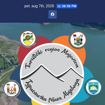
Skip
pet. aug 7th, 2026
11:38:59 PM
to
content