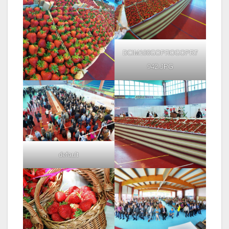
DCIM100GOPROGOPR7
942.JPG
default