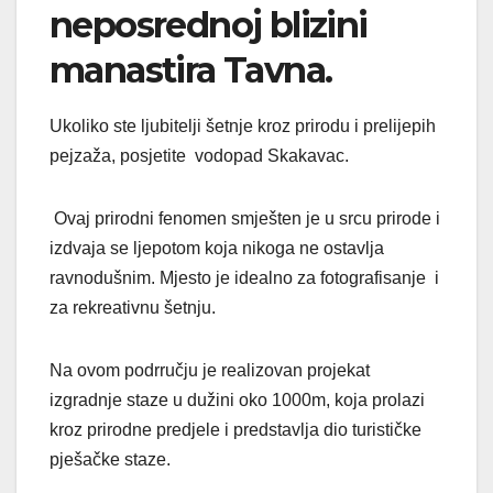
neposrednoj blizini
manastira Tavna.
Ukoliko ste ljubitelji šetnje kroz prirodu i prelijepih
pejzaža, posjetite vodopad Skakavac.
Ovaj prirodni fenomen smješten je u srcu prirode i
izdvaja se ljepotom koja nikoga ne ostavlja
ravnodušnim. Mjesto je idealno za fotografisanje i
za rekreativnu šetnju.
Na ovom podrručju je realizovan projekat
izgradnje staze u dužini oko 1000m, koja prolazi
kroz prirodne predjele i predstavlja dio turističke
pješačke staze.