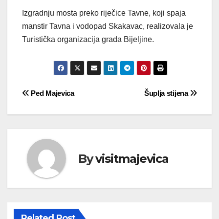
Izgradnju mosta preko riječice Tavne, koji spaja
manstir Tavna i vodopad Skakavac, realizovala je
Turistička organizacija grada Bijeljine.
Navigacija
Ped Majevica
Šuplja stijena
članaka
By
visitmajevica
Related Post