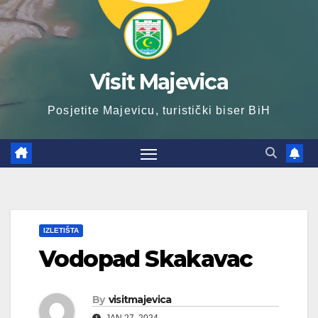
Visit Majevica
Posjetite Majevicu, turistički biser BiH
IZLETIŠTA
Vodopad Skakavac
By
visitmajevica