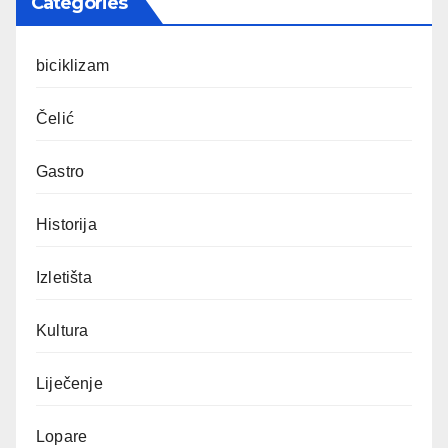
Categories
biciklizam
Čelić
Gastro
Historija
Izletišta
Kultura
Liječenje
Lopare