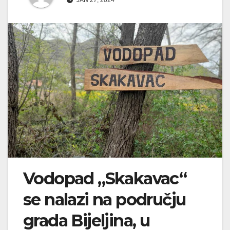
JAN 27, 2024
Vodopad „Skakavac“
se nalazi na području
grada Bijeljina, u