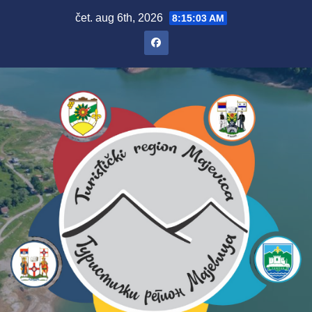
Skip
čet. aug 6th, 2026
8:15:04 AM
to
content