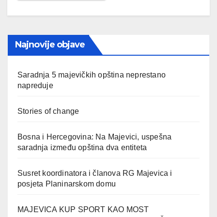
Najnovije objave
Saradnja 5 majevičkih opština neprestano
napreduje
Stories of change
Bosna i Hercegovina: Na Majevici, uspešna
saradnja između opština dva entiteta
Susret koordinatora i članova RG Majevica i
posjeta Planinarskom domu
MAJEVICA KUP SPORT KAO MOST