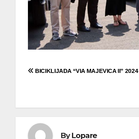
Navigacija
BICIKLIJADA “VIA MAJEVICA II” 2024
članaka
By
Lopare