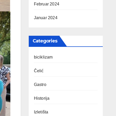
Februar 2024
Januar 2024
Categories
biciklizam
Čelić
Gastro
Historija
Izletišta