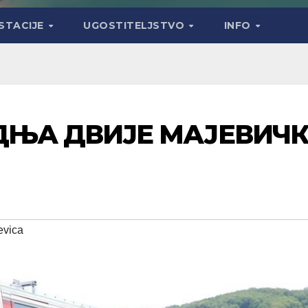
STACIJE
UGOSTITELJSTVO
INFO
ДЊА ДВИЈЕ МАЈЕВИЧК
evica