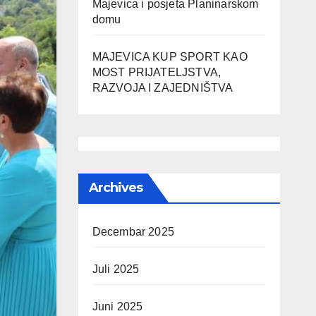
Majevica i posjeta Planinarskom
domu
MAJEVICA KUP SPORT KAO
MOST PRIJATELJSTVA,
RAZVOJA I ZAJEDNIŠTVA
Archives
Decembar 2025
Juli 2025
Juni 2025