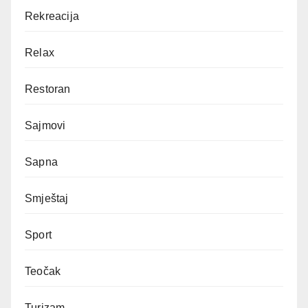
Rekreacija
Relax
Restoran
Sajmovi
Sapna
Smještaj
Sport
Teočak
Turizam