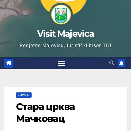
Visit Majevica
Posjetite Majevicu, turistički biser BiH
LOPARE
Стара црква
Мачковац