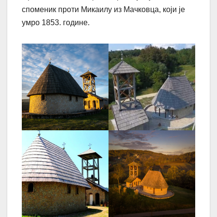
споменик проти Микаилу из Мачковца, који је
умро 1853. године.