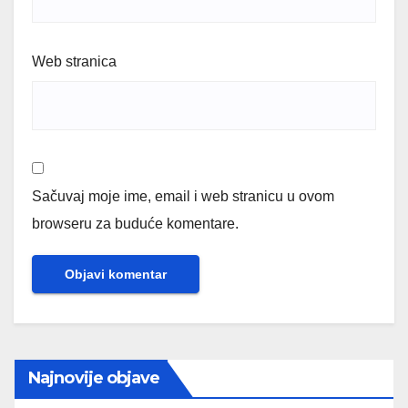
Web stranica
Sačuvaj moje ime, email i web stranicu u ovom
browseru za buduće komentare.
Najnovije objave