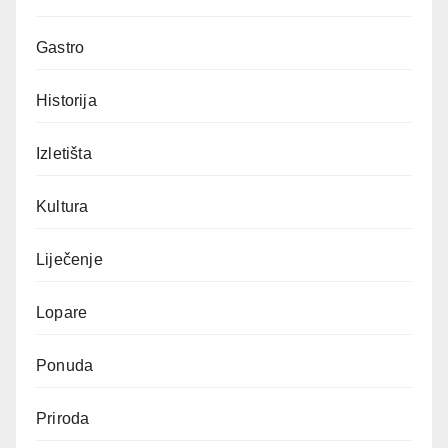
Gastro
Historija
Izletišta
Kultura
Liječenje
Lopare
Ponuda
Priroda