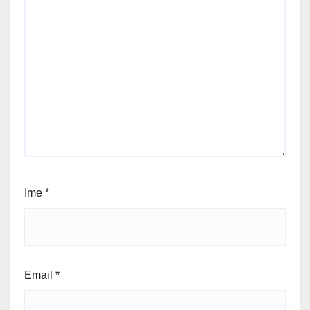
Ime
*
Email
*