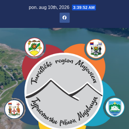
Skip
pon. aug 10th, 2026
3:39:54 AM
to
content