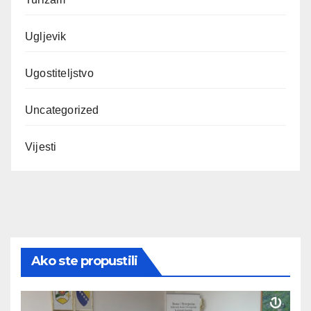
Ugljevik
Ugostiteljstvo
Uncategorized
Vijesti
Ako ste propustili